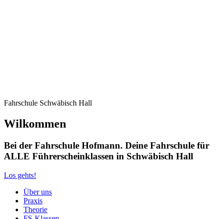
Fahrschule Schwäbisch Hall
Wilkommen
Bei der Fahrschule Hofmann. Deine Fahrschule für
ALLE Führerscheinklassen in Schwäbisch Hall
Los gehts!
Über uns
Praxis
Theorie
FS-Klassen