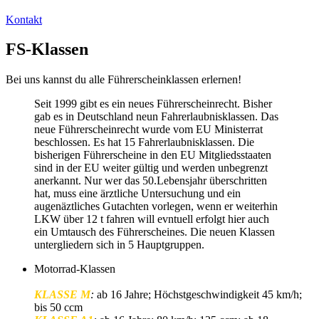
Kontakt
FS-Klassen
Bei uns kannst du alle Führerscheinklassen erlernen!
Seit 1999 gibt es ein neues Führerscheinrecht. Bisher
gab es in Deutschland neun Fahrerlaubnisklassen. Das
neue Führerscheinrecht wurde vom EU Ministerrat
beschlossen. Es hat 15 Fahrerlaubnisklassen. Die
bisherigen Führerscheine in den EU Mitgliedsstaaten
sind in der EU weiter gültig und werden unbegrenzt
anerkannt. Nur wer das 50.Lebensjahr überschritten
hat, muss eine ärztliche Untersuchung und ein
augenäztliches Gutachten vorlegen, wenn er weiterhin
LKW über 12 t fahren will evntuell erfolgt hier auch
ein Umtausch des Führerscheines. Die neuen Klassen
untergliedern sich in 5 Hauptgruppen.
Motorrad-Klassen
KLASSE M
:
ab 16 Jahre; Höchstgeschwindigkeit 45 km/h;
bis 50 ccm