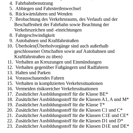
Fahrbahnbenutzung
Abbiegen und Fahrstreifenwechsel
Rückwärtsfahren und Wenden
Beobachtung des Verkehrsraums, des Verlaufs und der
Beschaffenheit der Fahrbahn sowie Beachtung der
Verkehrszeichen und -einrichtungen
Fahrgeschwindigkeit
Autobahnen und Kraftfahrstraßen
Überholen(Überholvorgänge sind auch außerhalb
geschlossener Ortschaften sowie auf Autobahnen und
Kraftfahrstraßen zu üben)
Verhalten an Kreuzungen und Einmündungen
Verhalten gegenüber Fußgängern und Radfahrern
Halten und Parken
Vorausschauendes Fahren
Verhalten in komplizierten Verkehrssituationen
Vermeiden risikoreicher Verkehrssituationen
Zusätzlicher Ausbildungsstoff für die Klasse BE*
Zusätzlicher Ausbildungsstoff für die Klassen A1, A und M*
Zusätzlicher Ausbildungsstoff für die Klasse T*
Zusätzlicher Ausbildungsstoff für die Klassen C1 und C*
Zusätzlicher Ausbildungsstoff für die Klassen C1E und CE*
Zusätzlicher Ausbildungsstoff für die Klassen D1 und D*
Zusätzlicher Ausbildungsstoff für die Klassen D1E und DE*