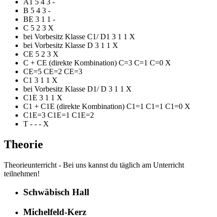
A1 5 4 3 -
B 5 4 3 -
BE 3 1 1 -
C 5 2 3 X
bei Vorbesitz Klasse C1/ D1 3 1 1 X
bei Vorbesitz Klasse D 3 1 1 X
CE 5 2 3 X
C + CE (direkte Kombination) C=3 C=1 C=0 X
CE=5 CE=2 CE=3
C1 3 1 1 X
bei Vorbesitz Klasse D1/ D 3 1 1 X
C1E 3 1 1 X
C1 + C1E (direkte Kombination) C1=1 C1=1 C1=0 X
C1E=3 C1E=1 C1E=2
T - - - X
Theorie
Theorieunterricht - Bei uns kannst du täglich am Unterricht
teilnehmen!
Schwäbisch Hall
Michelfeld-Kerz