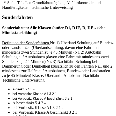
* Siehe Tabellen Grundfahraufgaben, Abfahrtkontrolle und
Handfertigkeiten, technische Unterweisung
Sonderfahrten
Sonderfahrten: Alle Klassen (außer D1, D1E, D, DE - siehe
Mindestausbildung)
Definition der Sonderfahrten
Nr. 1) Überland Schulung auf Bundes-
oder Landstraßen (Überlandschulung, davon eine Fahrt mit
mindestens zwei Stunden zu je 45 Minuten) Nr. 2) Autobahn
Schulung auf Autobahnen (davon eine Fahrt mit mindestens zwei
Stunden zu je 45 Minuten) Nr. 3) Nachtfahrt Schulung bei
Dämmerung oder Dunkelheit (zusätzlich zu den Fahrten Nr.1 und 2,
mindestens zur Hälfte auf Autobahnen, Bundes- oder Landstraßen
zu je 45 Minuten) Klasse: Überland - Autobahn - Nachtfahrt -
Technische Unterweisung
A direkt 5 4 3 -
bei Vorbesitz Klasse A1 3 2 1 -
bei Vorbesitz Klasse A beschränkt 3 2 1 -
A beschränkt 5 4 3 -
bei Vorbesitz Klasse A1 3 2 1 -
bei Vorbesitz Klasse A beschränkt 3 2 1 -