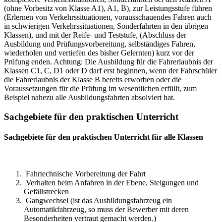
(ohne Vorbesitz von Klasse A1), A1, B), zur Leistungsstufe führen
(Erlernen von Verkehrssituationen, vorausschauendes Fahren auch
in schwierigen Verkehrssituationen, Sonderfahrten in den übrigen
Klassen), und mit der Reife- und Teststufe, (Abschluss der
Ausbildung und Prüfungsvorbereitung, selbständiges Fahren,
wiederholen und vertiefen des bisher Gelernten) kurz vor der
Prüfung enden. Achtung: Die Ausbildung für die Fahrerlaubnis der
Klassen C1, C, D1 oder D darf erst beginnen, wenn der Fahrschüler
die Fahrerlaubnis der Klasse B bereits erworben oder die
Voraussetzungen für die Prüfung im wesentlichen erfüllt, zum
Beispiel nahezu alle Ausbildungsfahrten absolviert hat.
Sachgebiete für den praktischen Unterricht
Sachgebiete für den praktischen Unterricht für alle Klassen
Fahrtechnische Vorbereitung der Fahrt
Verhalten beim Anfahren in der Ebene, Steigungen und
Gefällstrecken
Gangwechsel (ist das Ausbildungsfahrzeug ein
Automatikfahrzeug, so muss der Bewerber mit deren
Besonderheiten vertraut gemacht werden.)