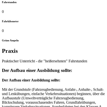
Fahrstunden
0
Fahrkilometer
0
Grüne Ampeln
Praxis
Praktischer Unterricht - die "heißersehnten" Fahrstunden
Der Aufbau einer Ausbildung sollte:
Der Aufbau einer Ausbildung sollte:
Mit der Grundstufe (Fahrzeugbedienung, Anfahr-, Anhalte-, Schalt-
und Lenkübungen, einfache Verkehrssituationen) beginnen, über die
Aufbaustufe (Umweltverträgliche Fahrzeugbedienung,
Blickschulung, vorausschauendes Fahren, Grundfahrübungen,
komplexere Verkehrssituationen, Sonderfahrten bei den Klassen A