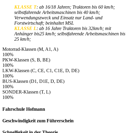
KLASSE T
: ab 16/18 Jahren; Traktoren bis 60 km/h;
selbstfahrende Arbeitsmaschinen bis 40 km/h;
Verwendungszweck und Einsatz nur Land- und
Forstwirtschaft; beinhaltet MSL
KLASSE L
: ab 16 Jahre Traktoren bis 32km/h; mit
Anhänger bis25 km/h; selbstfahrende Arbeitsmaschinen bis
25 km/h;
Motorrad-Klassen (M, A1, A)
100%
PKW-Klassen (S, B, BE)
100%
LKW-Klassen (C, CE, C1, C1E, D, DE)
100%
BUS-Klassen (D1, D1E, D, DE)
100%
SONDER-Klassen (T, L)
100%
Fahrschule Hofmann
Geschwindigkeit zum Führerschein
Schnelligkeit in der Theorie